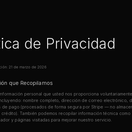
tica de Privacidad
ación: 21 de marzo de 2026
ción que Recopilamos
nformación personal que usted nos proporciona voluntariamente 
ncluyendo: nombre completo, dirección de correo electrónico, d
os de pago (procesados de forma segura por Stripe — no almac
e crédito). También podemos recopilar información técnica como d
ador y páginas visitadas para mejorar nuestro servicio.