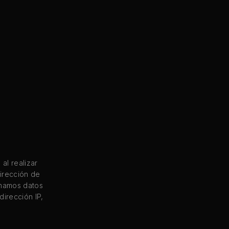
al realizar
irección de
enamos datos
irección IP,