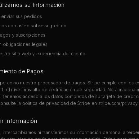
ilizamos su Información
 enviar sus pedidos
nos con usted sobre su pedido
agos y suscripciones
n obligaciones legales
stro sitio web y experiencia del cliente
miento de Pagos
ripe como nuestro procesador de pagos. Stripe cumple con los e
 1, el nivel más alto de certificación de seguridad. No almacenam
 tenemos acceso a los datos completos de su tarjeta de crédito
onsulte la política de privacidad de Stripe en stripe.com/privacy.
ir Información
intercambiamos ni transferimos su información personal a terce